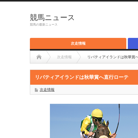
競馬ニュース
競馬の最新ニュース
次走情報
次走情報
リバティアイランドは秋華賞
リバティアイランドは秋華賞へ直行ローテ
次走情報