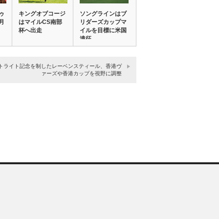
ゥ
キングオブコージ
ソングラインはブ
月
はマイルCS南部
リダーズカップマ
杯へ出走
イルを目標に米国
遠征
トライト記念を制したレーベンスティール、香港ヴ
ァーズや香港カップを視野に調整