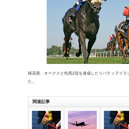
桜花賞、オークスと牝馬2冠を達成したリバティアイラ
た。
関連記事