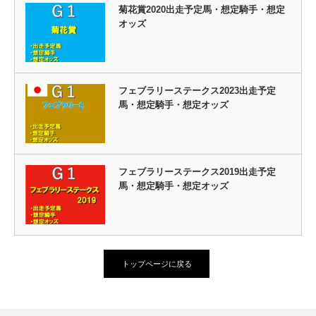
菊花賞2020出走予定馬・想定騎手・想定
オッズ
フェブラリーステークス2023出走予定
馬・想定騎手・想定オッズ
フェブラリーステークス2019出走予定
馬・想定騎手・想定オッズ
トップページに戻る