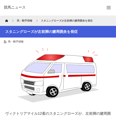
競馬ニュース
Home
馬・騎手情報
スタニングローズが左前脚の腱周囲炎を発症
スタニングローズが左前脚の腱周囲炎を発症
馬・騎手情報
ヴィクトリアマイル12着のスタニングローズが、左前脚の腱周囲