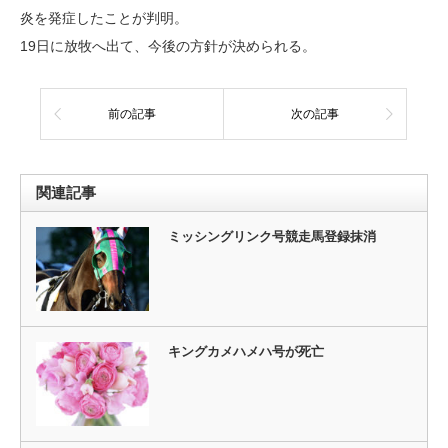
炎を発症したことが判明。
19日に放牧へ出て、今後の方針が決められる。
前の記事
次の記事
関連記事
ミッシングリンク号競走馬登録抹消
キングカメハメハ号が死亡