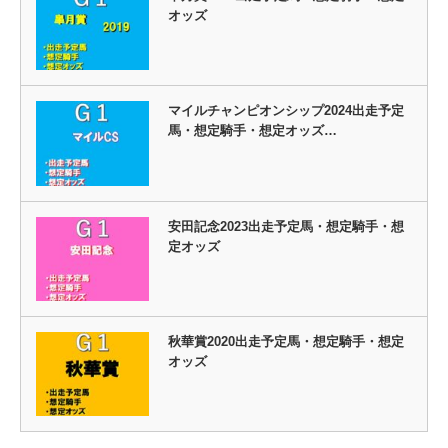
オッズ
マイルチャンピオンシップ2024出走予定
馬・想定騎手・想定オッズ…
安田記念2023出走予定馬・想定騎手・想
定オッズ
秋華賞2020出走予定馬・想定騎手・想定
オッズ